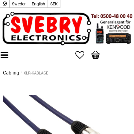
Sweden
English
SEK
Favorites
Basket
Cabling
XLR-KABLAGE