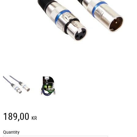
189,00
KR
Quantity