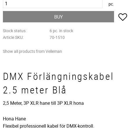
pc.
A
BUY
Stock status
6 pc. in stock
Article SKU
70-1510
Show all products from Velleman
DMX Förlängningskabel
2.5 meter Blå
2,5 Meter, 3P XLR hane till 3P XLR hona
Hona Hane
Flexibel professionell kabel för DMX-kontroll.