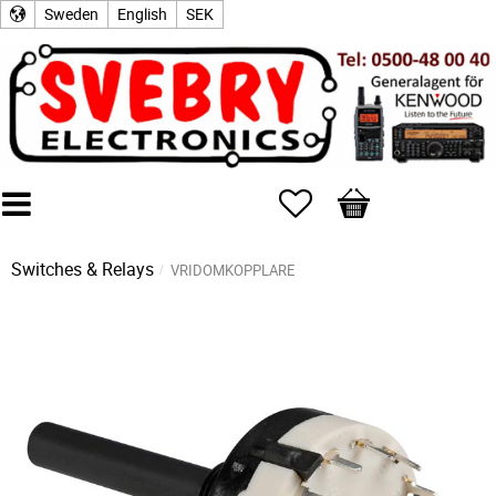
Sweden
English
SEK
Favorites
Basket
Switches & Relays
VRIDOMKOPPLARE