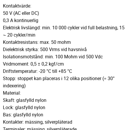
Kontaktvärde:
50 V (AC eller DC)
0,3 A kontinuerlig
Elektrisk livslängd: min. 10 000 cykler vid full belastning, 15
~ 20 cykler/min
Kontaktresistans: max. 50 mohm
Dielektrisk styrka: 500 Vrms vid havsnivå
Isolationsmotstånd: min. 100 Mohm vid 500 Vdc
Vridmoment: 0,5 ± 0,2 kgf/cm
Driftstemperatur: -20 °C till +85 °C
Stopp: stoppet kan placeras i 12 olika positioner (= 30°
indexering)
Material:
Skaft: glasfylld nylon
Lock: glasfylld nylon
Bas: glasfylld nylon
Kontakter: mässing, silverpläterad
Terminaler: mässing, silverpläterade