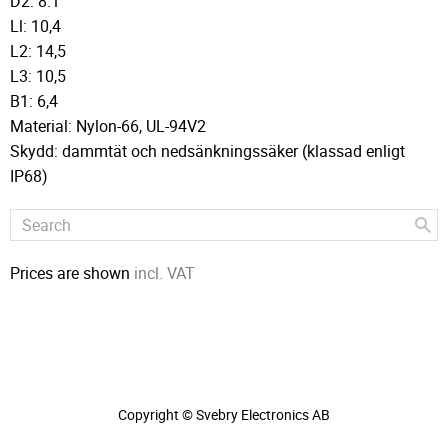
D2: 8.1
Ll: 10,4
L2: 14,5
L3: 10,5
B1: 6,4
Material: Nylon-66, UL-94V2
Skydd: dammtät och nedsänkningssäker (klassad enligt
IP68)
Prices are shown
incl. VAT
Copyright © Svebry Electronics AB