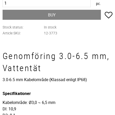
pc.
A
BUY
Stock status
In stock
Article SKU
12-3773
Genomföring 3.0-6.5 mm,
Vattentät
3.0-6.5 mm Kabelområde (Klassad enligt IP68)
Specifikationer
Kabelområde: Ø3,0 ~ 6,5 mm
Dl: 10,9