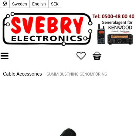
Sweden
English
SEK
Favorites
Basket
Cable Accessories
GUMMIBUSTNING GENOMFÖRING