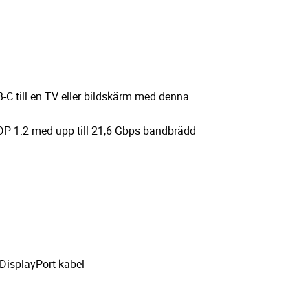
C till en TV eller bildskärm med denna
DP 1.2 med upp till 21,6 Gbps bandbrädd
 DisplayPort-kabel