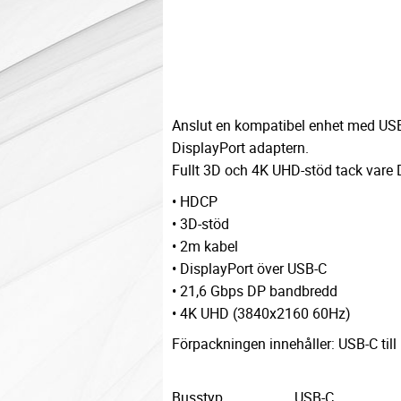
Anslut en kompatibel enhet med USB-
DisplayPort adaptern.
Fullt 3D och 4K UHD-stöd tack vare 
• HDCP
• 3D-stöd
• 2m kabel
• DisplayPort över USB-C
• 21,6 Gbps DP bandbredd
• 4K UHD (3840x2160 60Hz)
Förpackningen innehåller: USB-C till
Busstyp
USB-C