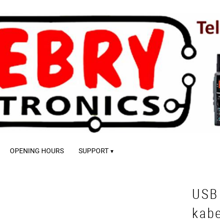
OPENING HOURS
SUPPORT
USB 
kabe