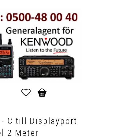
Favorites
Basket
- C till Displayport
l 2 Meter