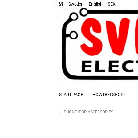
Sweden
English
SEK
START PAGE
HOW DO I SHOP?
IPHONE IPOD ACCESSORIES