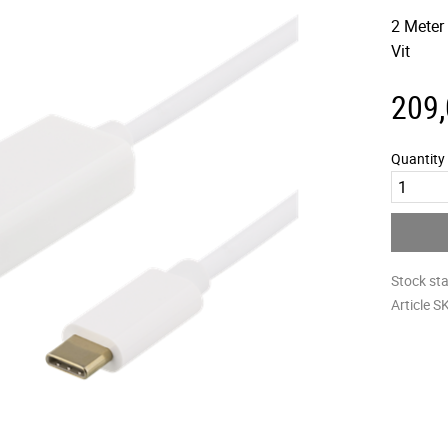
2 Meter 
Vit
209
Quantity
Stock st
Article S