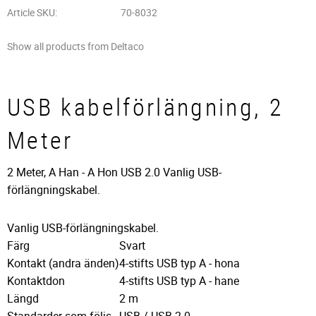
Article SKU
70-8032
Show all products from Deltaco
USB kabelförlängning, 2
Meter
2 Meter, A Han - A Hon USB 2.0 Vanlig USB-
förlängningskabel.
Vanlig USB-förlängningskabel.
Färg
Svart
Kontakt (andra änden)
4-stifts USB typ A - hona
Kontaktdon
4-stifts USB typ A - hane
Längd
2 m