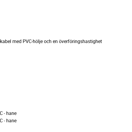
skabel med PVC-hölje och en överföringshastighet
-C - hane
-C - hane