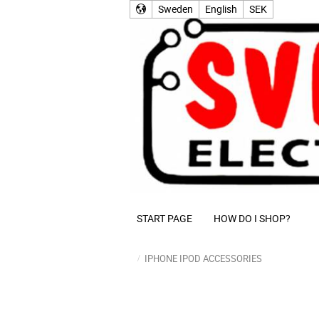
Sweden
English
SEK
START PAGE
HOW DO I SHOP?
IPHONE IPOD ACCESSORIES