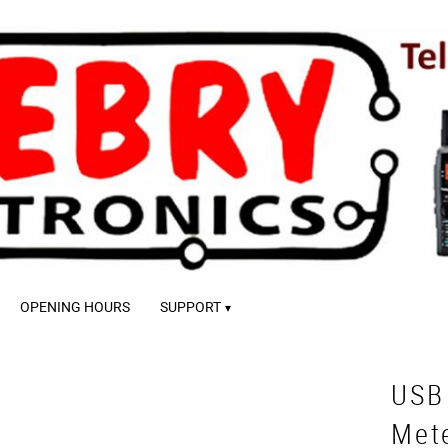
OPENING HOURS
SUPPORT
USB 
Mete