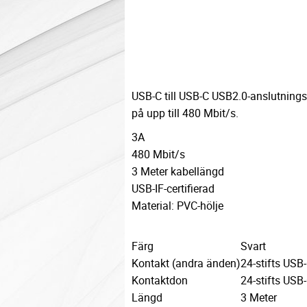
USB-C till USB-C USB2.0-anslutning
på upp till 480 Mbit/s.
3A
480 Mbit/s
3 Meter kabellängd
USB-IF-certifierad
Material: PVC-hölje
Färg
Svart
Kontakt (andra änden)
24-stifts USB
Kontaktdon
24-stifts USB
Längd
3 Meter