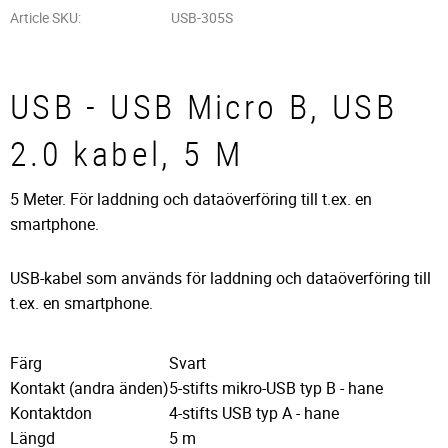
Article SKU
USB-305S
USB - USB Micro B, USB
2.0 kabel, 5 M
5 Meter. För laddning och dataöverföring till t.ex. en
smartphone.
USB-kabel som används för laddning och dataöverföring till
t.ex. en smartphone.
Färg
Svart
Kontakt (andra änden)
5-stifts mikro-USB typ B - hane
Kontaktdon
4-stifts USB typ A - hane
Längd
5 m