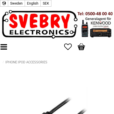
Sweden
English
SEK
Favorites
Basket
IPHONE IPOD ACCESSORIES