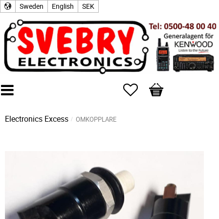
Sweden
English
SEK
Favorites
Basket
Electronics Excess
OMKOPPLARE