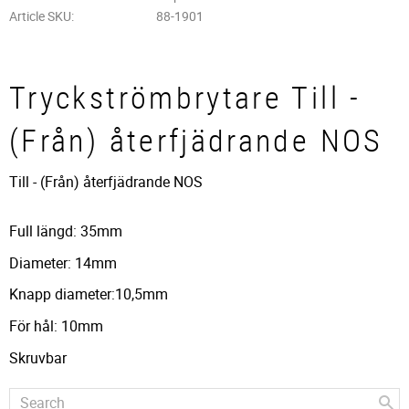
Article SKU
88-1901
Tryckströmbrytare Till -
(Från) återfjädrande NOS
Till - (Från) återfjädrande NOS
Full längd: 35mm
Diameter: 14mm
Knapp diameter:10,5mm
För hål: 10mm
Skruvbar