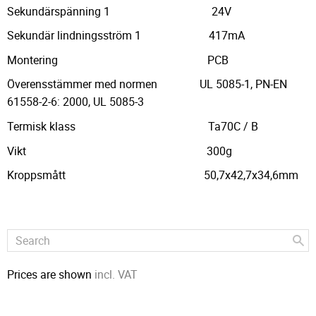
Sekundärspänning 1 24V
Sekundär lindningsström 1 417mA
Montering PCB
Överensstämmer med normen UL 5085-1, PN-EN
61558-2-6: 2000, UL 5085-3
Termisk klass Ta70C / B
Vikt 300g
Kroppsmått 50,7x42,7x34,6mm
Prices are shown
incl. VAT