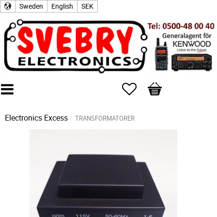
Sweden
English
SEK
Favorites
Basket
Electronics Excess
TRANSFORMATORER