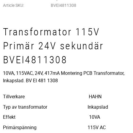
Article SKU
BVEI4811308
Transformator 115V
Primär 24V sekundär
BVEI4811308
10VA, 115VAC, 24V, 417mA Montering PCB Transformator,
Inkapslad. BV EI 481 1308
Tillverkare HAHN
Typ av transformator Inkapslad
Effekt 10VA
Primärspänning 115V AC