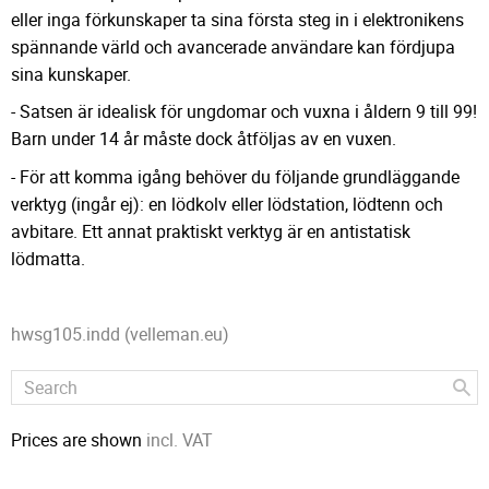
eller inga förkunskaper ta sina första steg in i elektronikens
spännande värld och avancerade användare kan fördjupa
sina kunskaper.
- Satsen är idealisk för ungdomar och vuxna i åldern 9 till 99!
Barn under 14 år måste dock åtföljas av en vuxen.
- För att komma igång behöver du följande grundläggande
verktyg (ingår ej): en lödkolv eller lödstation, lödtenn och
avbitare. Ett annat praktiskt verktyg är en antistatisk
lödmatta.
hwsg105.indd (velleman.eu)
Prices are shown
incl. VAT