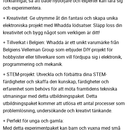
förklaringar, så att både nybörjare och experter kan lära sig
och experimentera.
+ Kreativitet: Ge utrymme åt din fantasi och skapa unika
elektroniska projekt med Whadda lödsatser. Släpp loss din
kreativitet och bygg något som verkligen är ditt!
+ Tillverkat i Belgien: Whadda är ett unikt varumärke från
Belgiens Velleman Group som erbjuder DIY-projekt för
hobbyister eller tillverkare som vill fördjupa sig i elektronik,
programmering och mekanik.
+ STEM-projekt: Utveckla och förbättra dina STEM-
färdigheter och skaffa den kunskap, färdigheter och
erfarenhet som behövs för att möta framtidens tekniska
utmaningar med detta utbildningspaket. Detta
utbildningspaket kommer att utlösa ett antal processer som
problemlösning, undersökande och kreativt tänkande.
+ Perfekt för unga och gamla:
Med detta experimentpaket kan barn och vuxna med små