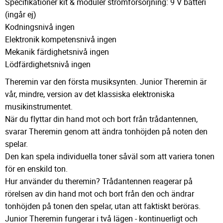
Specifikationer kit & moduler strömförsörjning: 9 V batteri
(ingår ej)
Kodningsnivå ingen
Elektronik kompetensnivå ingen
Mekanik färdighetsnivå ingen
Lödfärdighetsnivå ingen
Theremin var den första musiksynten. Junior Theremin är
vår, mindre, version av det klassiska elektroniska
musikinstrumentet.
När du flyttar din hand mot och bort från trådantennen,
svarar Theremin genom att ändra tonhöjden på noten den
spelar.
Den kan spela individuella toner såväl som att variera tonen
för en enskild ton.
Hur använder du theremin? Trådantennen reagerar på
rörelsen av din hand mot och bort från den och ändrar
tonhöjden på tonen den spelar, utan att faktiskt beröras.
Junior Theremin fungerar i två lägen - kontinuerligt och