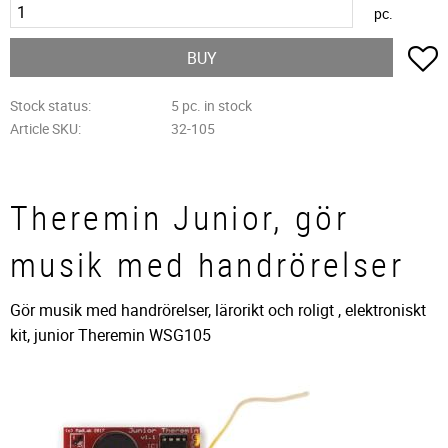
pc.
A
BUY
Stock status
5 pc. in stock
Article SKU
32-105
Theremin Junior, gör
musik med handrörelser
Gör musik med handrörelser, lärorikt och roligt , elektroniskt
kit, junior Theremin WSG105