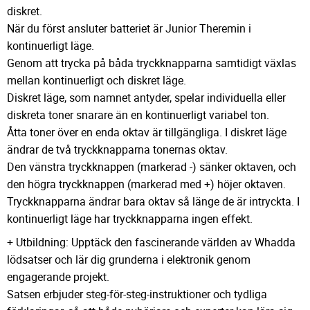
diskret.
När du först ansluter batteriet är Junior Theremin i
kontinuerligt läge.
Genom att trycka på båda tryckknapparna samtidigt växlas
mellan kontinuerligt och diskret läge.
Diskret läge, som namnet antyder, spelar individuella eller
diskreta toner snarare än en kontinuerligt variabel ton.
Åtta toner över en enda oktav är tillgängliga. I diskret läge
ändrar de två tryckknapparna tonernas oktav.
Den vänstra tryckknappen (markerad -) sänker oktaven, och
den högra tryckknappen (markerad med +) höjer oktaven.
Tryckknapparna ändrar bara oktav så länge de är intryckta. I
kontinuerligt läge har tryckknapparna ingen effekt.
+ Utbildning: Upptäck den fascinerande världen av Whadda
lödsatser och lär dig grunderna i elektronik genom
engagerande projekt.
Satsen erbjuder steg-för-steg-instruktioner och tydliga