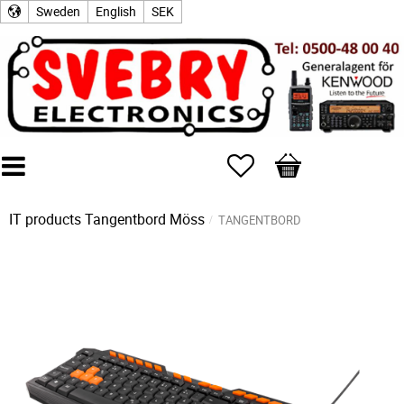
Sweden
English
SEK
Favorites
Basket
IT products
Tangentbord Möss
TANGENTBORD