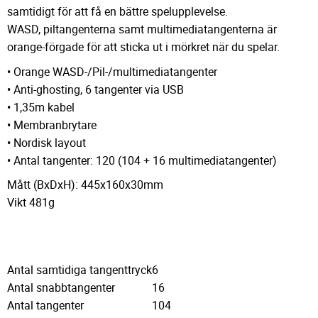
samtidigt för att få en bättre spelupplevelse.
WASD, piltangenterna samt multimediatangenterna är
orange-förgade för att sticka ut i mörkret när du spelar.
• Orange WASD-/Pil-/multimediatangenter
• Anti-ghosting, 6 tangenter via USB
• 1,35m kabel
• Membranbrytare
• Nordisk layout
• Antal tangenter: 120 (104 + 16 multimediatangenter)
Mått (BxDxH): 445x160x30mm
Vikt 481g
Antal samtidiga tangenttryck
6
Antal snabbtangenter
16
Antal tangenter
104