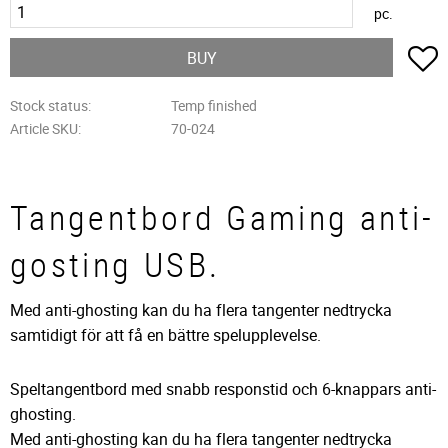
pc.
A
BUY
Stock status
Temp finished
Article SKU
70-024
Tangentbord Gaming anti-
gosting USB.
Med anti-ghosting kan du ha flera tangenter nedtrycka
samtidigt för att få en bättre spelupplevelse.
Speltangentbord med snabb responstid och 6-knappars anti-
ghosting.
Med anti-ghosting kan du ha flera tangenter nedtrycka