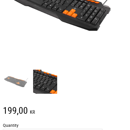
199,00
KR
Quantity