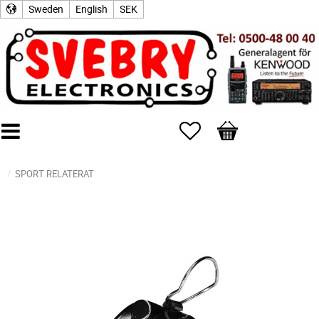
Sweden
English
SEK
Favorites
Basket
SPORT RELATERAT