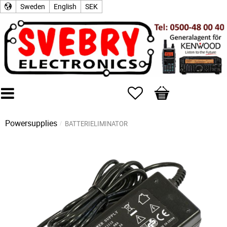
Sweden
English
SEK
Favorites
Basket
Powersupplies
BATTERIELIMINATOR