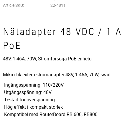
Article SKU
22-4811
Nätadapter 48 VDC / 1 A
PoE
48V, 1.46A, 70W, Strömförsörja PoE enheter
MikroTik extern strömadapter 48V, 1.46A, 70W, svart
Ingångsspänning: 110/220V
Utgångsspänning: 48V
Testad för överspänning
Hög effekt i kompakt storlek
Kompatibel med RouterBoard RB 600, RB800