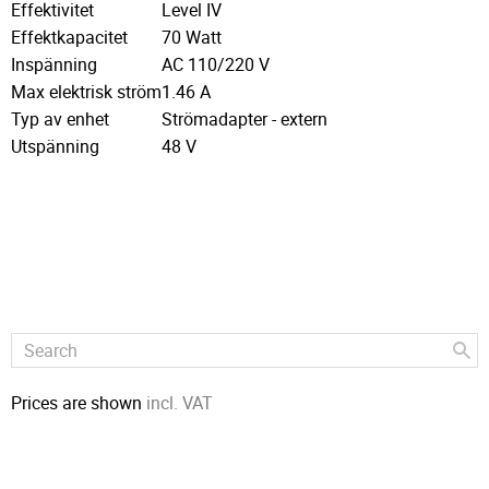
Effektivitet
Level IV
Effektkapacitet
70 Watt
Inspänning
AC 110/220 V
Max elektrisk ström
1.46 A
Typ av enhet
Strömadapter - extern
Utspänning
48 V
Prices are shown
incl. VAT