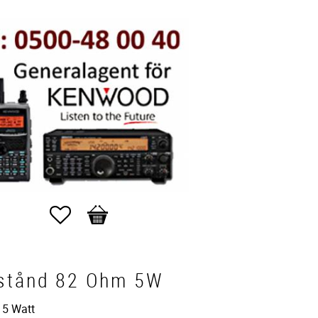
Favorites
Basket
stånd 82 Ohm 5W
 5 Watt