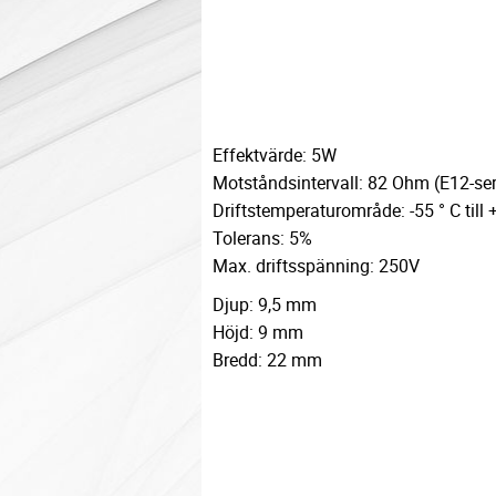
Effektvärde: 5W
Motståndsintervall: 82 Ohm (E12-ser
Driftstemperaturområde: -55 ° C till 
Tolerans: 5%
Max. driftsspänning: 250V
Djup: 9,5 mm
Höjd: 9 mm
Bredd: 22 mm