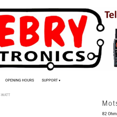
OPENING HOURS
SUPPORT
5 WATT
Mot
82 Ohm