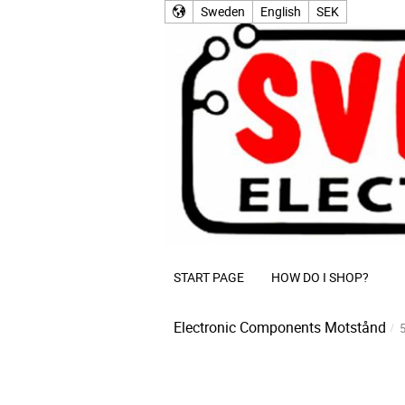
Sweden
English
SEK
START PAGE
HOW DO I SHOP?
Electronic Components
Motstånd