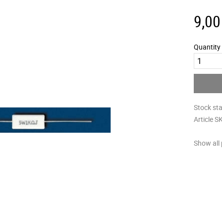
9,00
Quantity
Stock st
Article S
Show all