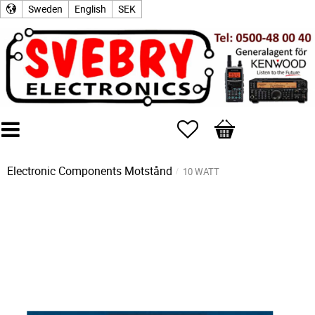
Sweden
English
SEK
Favorites
Basket
Electronic Components
Motstånd
10 WATT