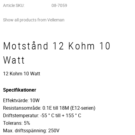
Article SKU
08-7059
Show all products from Velleman
Motstånd 12 Kohm 10
Watt
12 Kohm 10 Watt
Specifikationer
Effektvärde: 10W
Resistansområde: 0.1E till 18M (E12-serien)
Driftstemperatur: -55 ° C till + 155 ° C
Tolerans: 5%
Max. driftsspänning: 250V