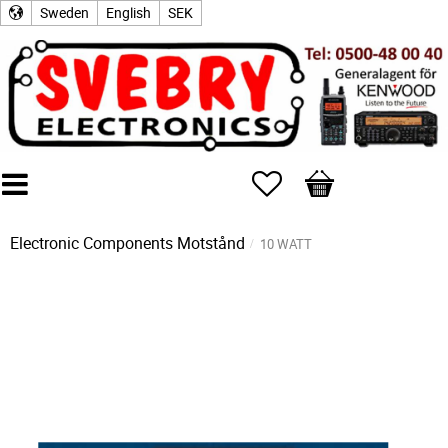
Sweden
English
SEK
Favorites
Basket
Electronic Components
Motstånd
10 WATT