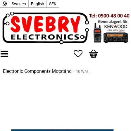
Sweden
English
SEK
Favorites
Basket
Electronic Components
Motstånd
10 WATT