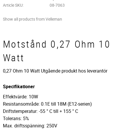
Article SKU
08-7063
Show all products from Velleman
Motstånd 0,27 Ohm 10
Watt
0,27 Ohm 10 Watt Utgående produkt hos leverantör
Specifikationer
Effektvärde: 10W
Resistansområde: 0.1E till 18M (E12-serien)
Driftstemperatur: -55 ° C till + 155 ° C
Tolerans: 5%
Max. driftsspänning: 250V