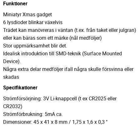
Funktioner
Miniatyr Xmas gadget
6 lysdioder blinkar växelvis
Trädet kan manövreras i väntan (t.ex. från taket eller julgran)
eller kan bäras som ett märke (nål medföljer)
Stor uppmärksamhet blir det.
Idealisk introduktion till SMD-teknik (Surface Mounted
Device).
Några extra delar medföljer ifall några skulle försvinna eller
skadas
Specifikationer
Strömförsörjning: 3V Li-knappcell (t ex CR2025 eller
CR2032)
Strömförbrukning: 5mA ca.
Dimensioner: 45 x 41 x 8 mm / 1,75 x 1,6 x 0,3 "