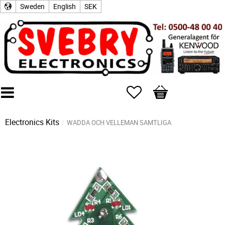
Sweden
English
SEK
Favorites
Basket
Electronics Kits
WADDA OCH VELLEMAN SAMTLIGA