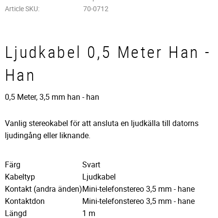
Article SKU
70-0712
Ljudkabel 0,5 Meter Han -
Han
0,5 Meter, 3,5 mm han - han
Vanlig stereokabel för att ansluta en ljudkälla till datorns
ljudingång eller liknande.
Färg
Svart
Kabeltyp
Ljudkabel
Kontakt (andra änden)
Mini-telefonstereo 3,5 mm - hane
Kontaktdon
Mini-telefonstereo 3,5 mm - hane
Längd
1 m