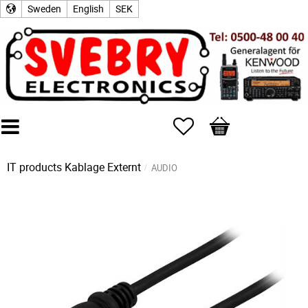
Sweden
English
SEK
Favorites
Basket
IT products
Kablage Externt
AUDIO