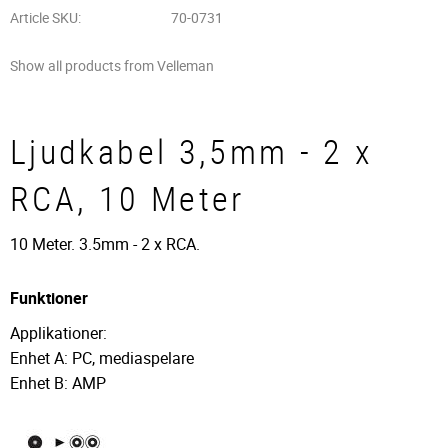
Article SKU
70-0731
Show all products from Velleman
Ljudkabel 3,5mm - 2 x
RCA, 10 Meter
10 Meter. 3.5mm - 2 x RCA.
Funktioner
Applikationer:
Enhet A: PC, mediaspelare
Enhet B: AMP