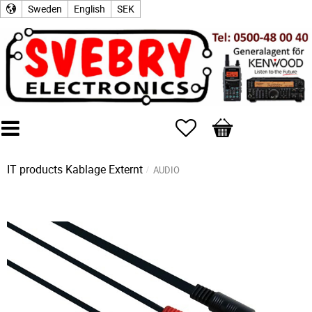
Sweden
English
SEK
Favorites
Basket
IT products
Kablage Externt
AUDIO