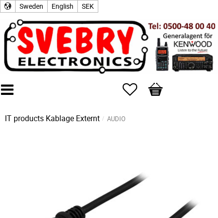
Sweden
English
SEK
Favorites
Basket
IT products
Kablage Externt
AUDIO