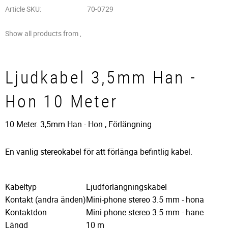
Article SKU
70-0729
Show all products from ,
Ljudkabel 3,5mm Han -
Hon 10 Meter
10 Meter. 3,5mm Han - Hon , Förlängning
En vanlig stereokabel för att förlänga befintlig kabel.
Kabeltyp
Ljudförlängningskabel
Kontakt (andra änden)
Mini-phone stereo 3.5 mm - hona
Kontaktdon
Mini-phone stereo 3.5 mm - hane
Längd
10 m