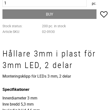
pc.
A
BUY
Stock status
200 pc. in stock
Article SKU
02-0930
Hållare 3mm i plast för
3mm LED, 2 delar
Monteringsklipp för LEDs 3 mm, 2 delar
Specifikationer
Innerdiameter 3 mm
Inre bredd 5,3 mm