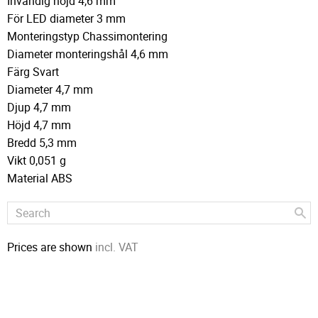
Invändig höjd 4,6 mm
För LED diameter 3 mm
Monteringstyp Chassimontering
Diameter monteringshål 4,6 mm
Färg Svart
Diameter 4,7 mm
Djup 4,7 mm
Höjd 4,7 mm
Bredd 5,3 mm
Vikt 0,051 g
Material ABS
Prices are shown
incl. VAT