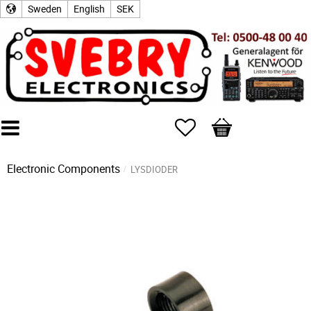
Sweden
English
SEK
Favorites
Basket
Electronic Components
LYSDIODER