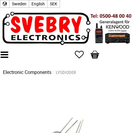
Sweden
English
SEK
Favorites
Basket
Electronic Components
LYSDIODER