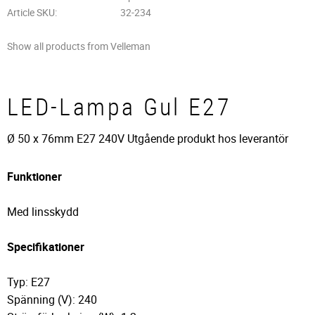
Article SKU
32-234
Show all products from Velleman
LED-Lampa Gul E27
Ø 50 x 76mm E27 240V Utgående produkt hos leverantör
Funktioner
Med linsskydd
Specifikationer
Typ: E27
Spänning (V): 240