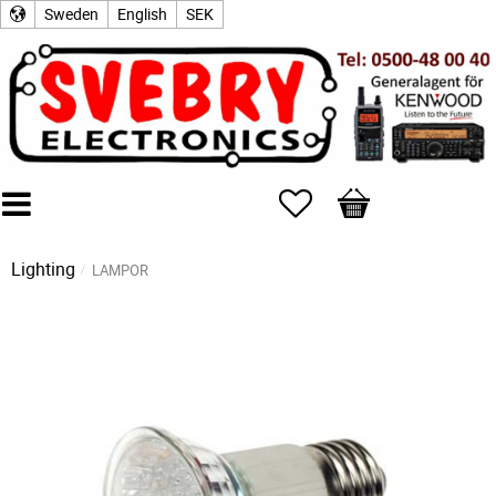
Sweden
English
SEK
Favorites
Basket
Lighting
LAMPOR