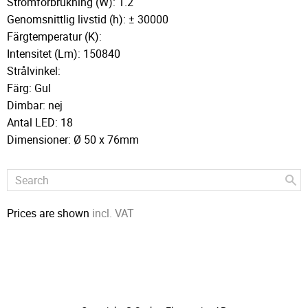
Strömförbrukning (W): 1.2
Genomsnittlig livstid (h): ± 30000
Färgtemperatur (K):
Intensitet (Lm): 150840
Strålvinkel:
Färg: Gul
Dimbar: nej
Antal LED: 18
Dimensioner: Ø 50 x 76mm
Prices are shown
incl. VAT