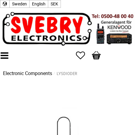
Sweden
English
SEK
Favorites
Basket
Electronic Components
LYSDIODER