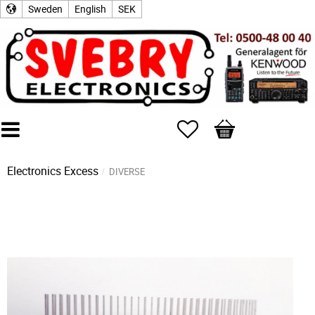
Sweden
English
SEK
Favorites
Basket
Electronics Excess
DIVERSE