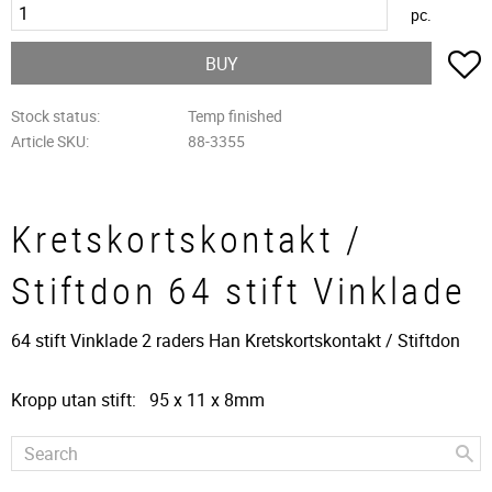
pc.
A
BUY
Stock status
Temp finished
Article SKU
88-3355
Kretskortskontakt /
Stiftdon 64 stift Vinklade
64 stift Vinklade 2 raders Han Kretskortskontakt / Stiftdon
Kropp utan stift: 95 x 11 x 8mm