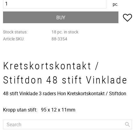
pc.
A
BUY
Stock status
18 pc. in stock
Article SKU
88-3354
Kretskortskontakt /
Stiftdon 48 stift Vinklade
48 stift Vinklade 3 raders Hon Kretskortskontakt / Stiftdon
Kropp utan stift: 95 x 12 x 11mm