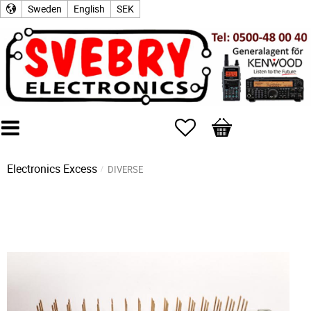
Sweden
English
SEK
Favorites
Basket
Electronics Excess
DIVERSE