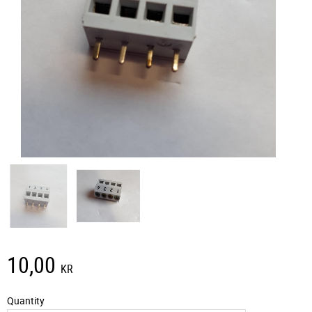
10,00
KR
Quantity