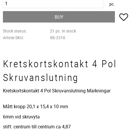
pc.
A
BUY
Stock status
21 pc. in stock
Article SKU
88-3310
Kretskortskontakt 4 Pol
Skruvanslutning
Kretskortskontakt 4 Pol Skruvanslutning Märkningar
Mått kropp 20,1 x 15,4 x 10 mm
6mm vid skruvyta
stift: centrum till centrum ca 4,87