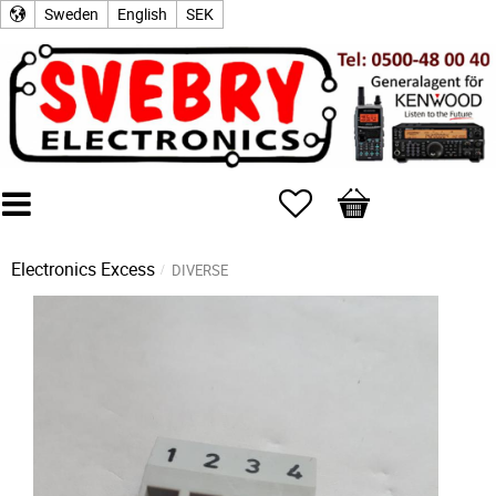
Sweden
English
SEK
Favorites
Basket
Electronics Excess
DIVERSE