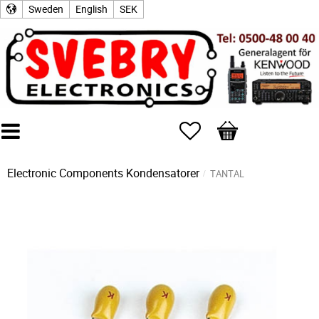
Sweden
English
SEK
Favorites
Basket
Electronic Components
Kondensatorer
TANTAL