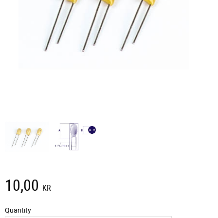
10,00
KR
Quantity