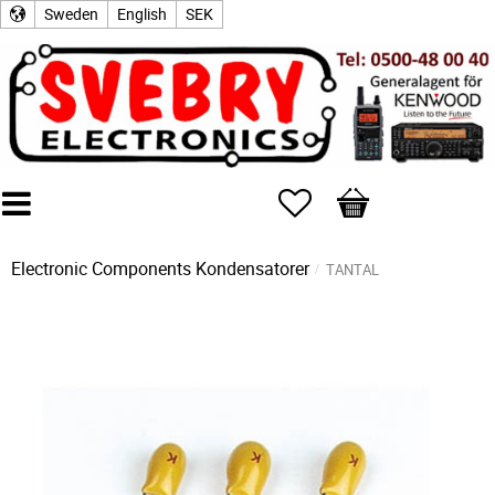
Sweden
English
SEK
Favorites
Basket
Electronic Components
Kondensatorer
TANTAL