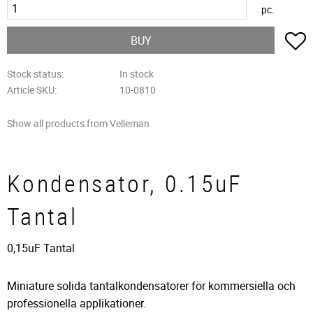
pc.
A
BUY
Stock status
In stock
Article SKU
10-0810
Show all products from Velleman
Kondensator, 0.15uF
Tantal
0,15uF Tantal
Miniature solida tantalkondensatorer för kommersiella och
professionella applikationer.