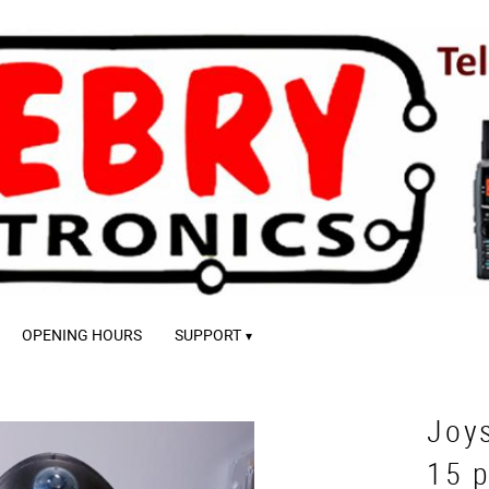
OPENING HOURS
SUPPORT
Joys
15 p