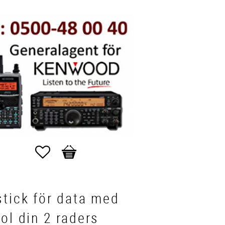
Favorites
Basket
tick för data med
ol din 2 raders