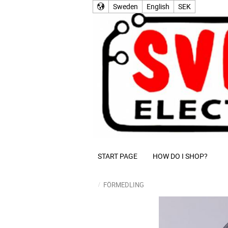
Sweden
English
SEK
START PAGE
HOW DO I SHOP?
FÖRMEDLING