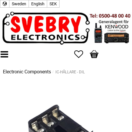
Sweden
English
SEK
Favorites
Basket
Electronic Components
IC-HÅLLARE - DIL