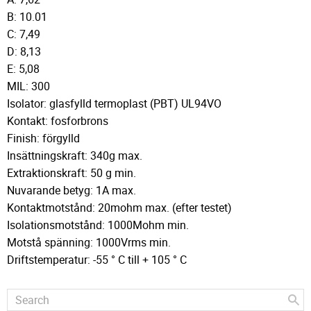
B: 10.01
C: 7,49
D: 8,13
E: 5,08
MIL: 300
Isolator: glasfylld termoplast (PBT) UL94VO
Kontakt: fosforbrons
Finish: förgylld
Insättningskraft: 340g max.
Extraktionskraft: 50 g min.
Nuvarande betyg: 1A max.
Kontaktmotstånd: 20mohm max. (efter testet)
Isolationsmotstånd: 1000Mohm min.
Motstå spänning: 1000Vrms min.
Driftstemperatur: -55 ° C till + 105 ° C