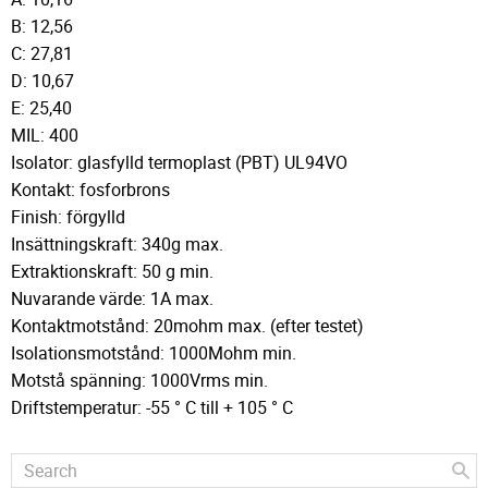
B: 12,56
C: 27,81
D: 10,67
E: 25,40
MIL: 400
Isolator: glasfylld termoplast (PBT) UL94VO
Kontakt: fosforbrons
Finish: förgylld
Insättningskraft: 340g max.
Extraktionskraft: 50 g min.
Nuvarande värde: 1A max.
Kontaktmotstånd: 20mohm max. (efter testet)
Isolationsmotstånd: 1000Mohm min.
Motstå spänning: 1000Vrms min.
Driftstemperatur: -55 ° C till + 105 ° C