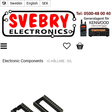
Sweden
English
SEK
Favorites
Basket
Electronic Components
IC-HÅLLARE - DIL