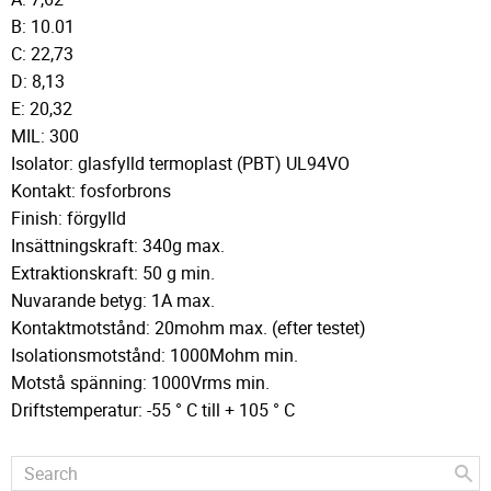
B: 10.01
C: 22,73
D: 8,13
E: 20,32
MIL: 300
Isolator: glasfylld termoplast (PBT) UL94VO
Kontakt: fosforbrons
Finish: förgylld
Insättningskraft: 340g max.
Extraktionskraft: 50 g min.
Nuvarande betyg: 1A max.
Kontaktmotstånd: 20mohm max. (efter testet)
Isolationsmotstånd: 1000Mohm min.
Motstå spänning: 1000Vrms min.
Driftstemperatur: -55 ° C till + 105 ° C