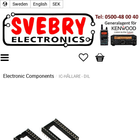
Sweden
English
SEK
Favorites
Basket
Electronic Components
IC-HÅLLARE - DIL