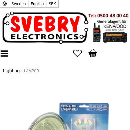
Sweden
English
SEK
Favorites
Basket
Lighting
LAMPOR