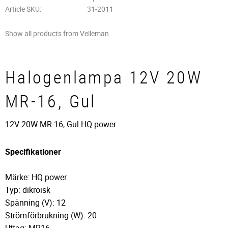
Article SKU
31-2011
Show all products from Velleman
Halogenlampa 12V 20W
MR-16, Gul
12V 20W MR-16, Gul HQ power
Specifikationer
Märke: HQ power
Typ: dikroisk
Spänning (V): 12
Strömförbrukning (W): 20