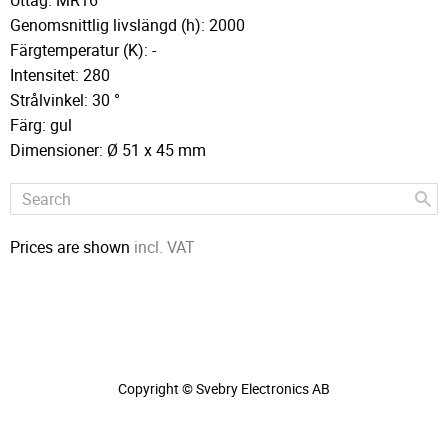
Uttag: MR16
Genomsnittlig livslängd (h): 2000
Färgtemperatur (K): -
Intensitet: 280
Strålvinkel: 30 °
Färg: gul
Dimensioner: Ø 51 x 45 mm
Prices are shown
incl. VAT
Copyright © Svebry Electronics AB