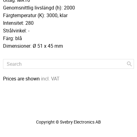
Uttag: MR16
Genomsnittlig livslängd (h): 2000
Färgtemperatur (K): 3000, klar
Intensitet: 280
Strålvinkel: -
Färg: blå
Dimensioner: Ø 51 x 45 mm
Prices are shown
incl. VAT
Copyright © Svebry Electronics AB