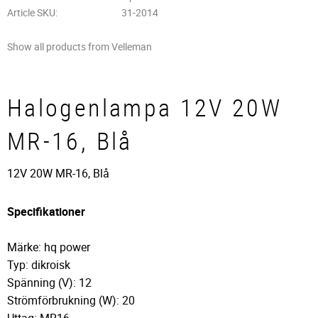
Article SKU
31-2014
Show all products from Velleman
Halogenlampa 12V 20W
MR-16, Blå
12V 20W MR-16, Blå
Specifikationer
Märke: hq power
Typ: dikroisk
Spänning (V): 12
Strömförbrukning (W): 20