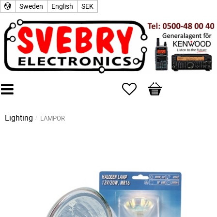
Sweden
English
SEK
Favorites
Basket
Lighting
LAMPOR