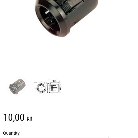
10,00
KR
Quantity