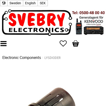
Sweden
English
SEK
Favorites
Basket
Electronic Components
LYSDIODER