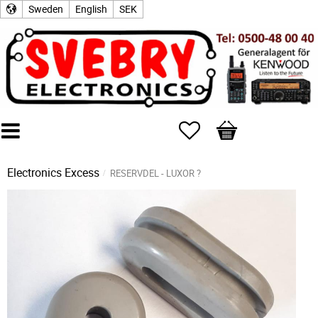
Sweden
English
SEK
Favorites
Basket
Electronics Excess
RESERVDEL - LUXOR ?