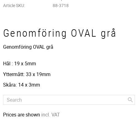
Article SKU
88-3718
Genomföring OVAL grå
Genomföring OVAL grå
Hål : 19 x 5mm
Yttermått: 33 x 19mm
Skåra: 14 x 3mm
Prices are shown
incl. VAT