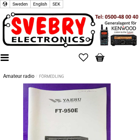
Sweden
English
SEK
Favorites
Basket
Amateur radio
FÖRMEDLING