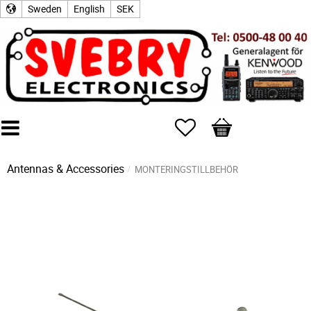
Sweden
English
SEK
Favorites
Basket
Antennas & Accessories
MONTERINGSTILLBEHÖR