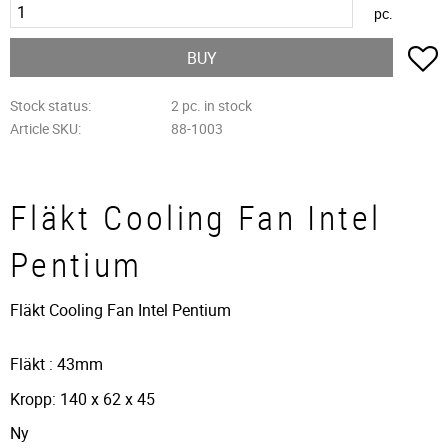
pc.
A
BUY
Stock status
2 pc. in stock
Article SKU
88-1003
Fläkt Cooling Fan Intel
Pentium
Fläkt Cooling Fan Intel Pentium
Fläkt : 43mm
Kropp: 140 x 62 x 45
Ny