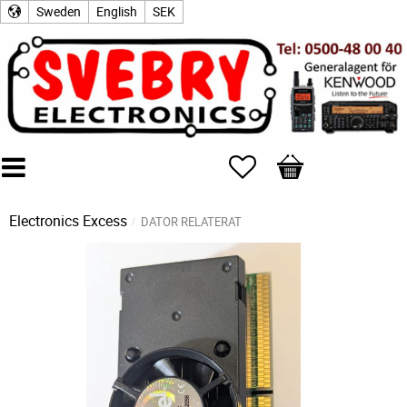
Sweden
English
SEK
Favorites
Basket
Electronics Excess
DATOR RELATERAT