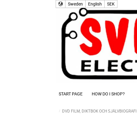
Sweden
English
SEK
START PAGE
HOW DO I SHOP?
DVD FILM, DIKTBOK OCH SJÄLVBIOGRAF