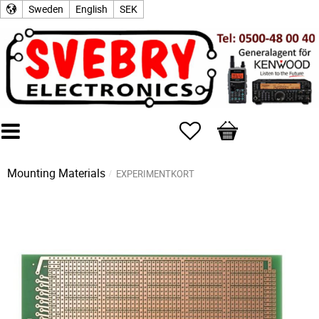
Sweden
English
SEK
Favorites
Basket
Mounting Materials
EXPERIMENTKORT