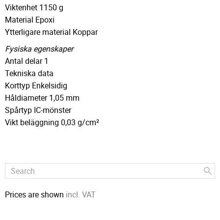
Viktenhet 1150 g
Material Epoxi
Ytterligare material Koppar
Fysiska egenskaper
Antal delar 1
Tekniska data
Korttyp Enkelsidig
Håldiameter 1,05 mm
Spårtyp IC-mönster
Vikt beläggning 0,03 g/cm²
Prices are shown
incl. VAT