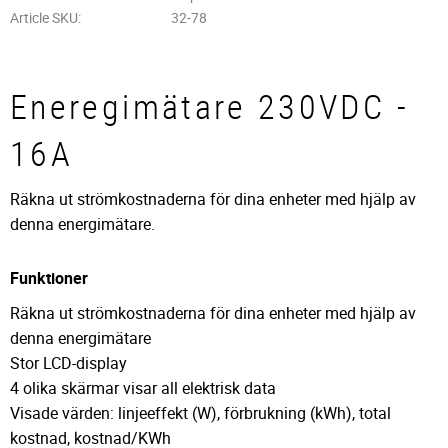
Article SKU
32-78
Eneregimätare 230VDC -
16A
Räkna ut strömkostnaderna för dina enheter med hjälp av
denna energimätare.
Funktioner
Räkna ut strömkostnaderna för dina enheter med hjälp av
denna energimätare
Stor LCD-display
4 olika skärmar visar all elektrisk data
Visade värden: linjeeffekt (W), förbrukning (kWh), total
kostnad, kostnad/KWh