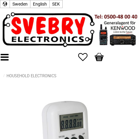
Sweden
English
SEK
Favorites
Basket
HOUSEHOLD ELECTRONICS