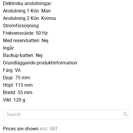
Elektriska anslutningar:
Anslutning 1 Kön: Man
Anslutning 2 Kön: Kvinna
Strömförsörjning:
Frekvensvärde: 50 Hz
Med reservbatteri: Nej
Ingår:
Backup-batteri: Nej
Grundläggande produktinformation:
Färg: Vit
Djup: 75 mm
Höjd: 115 mm
Bredd: 55 mm
Vikt: 120 g
Prices are shown
incl. VAT