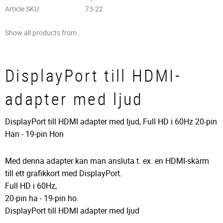
Article SKU
73-22
Show all products from ,
DisplayPort till HDMI-
adapter med ljud
DisplayPort till HDMI adapter med ljud, Full HD i 60Hz 20-pin
Han - 19-pin Hon
Med denna adapter kan man ansluta t. ex. en HDMI-skärm
till ett grafikkort med DisplayPort.
Full HD i 60Hz,
20-pin ha - 19-pin ho.
DisplayPort till HDMI adapter med ljud