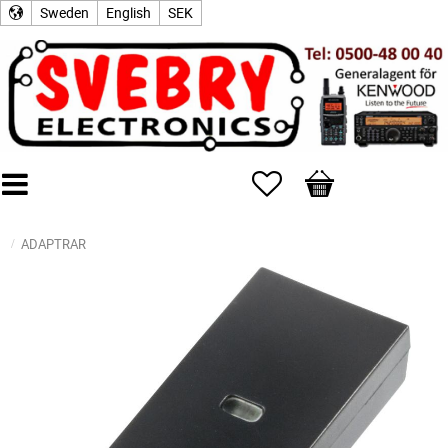
Sweden
English
SEK
Favorites
Basket
ADAPTRAR