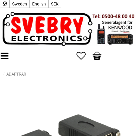
Sweden
English
SEK
Favorites
Basket
ADAPTRAR