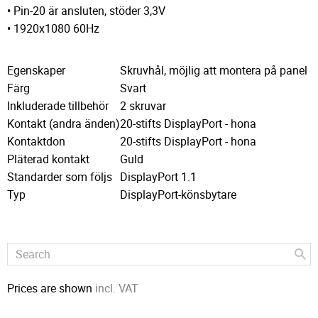
• Pin-20 är ansluten, stöder 3,3V
• 1920x1080 60Hz
Egenskaper
Skruvhål, möjlig att montera på panel
Färg
Svart
Inkluderade tillbehör
2 skruvar
Kontakt (andra änden)
20-stifts DisplayPort - hona
Kontaktdon
20-stifts DisplayPort - hona
Pläterad kontakt
Guld
Standarder som följs
DisplayPort 1.1
Typ
DisplayPort-könsbytare
Prices are shown
incl. VAT