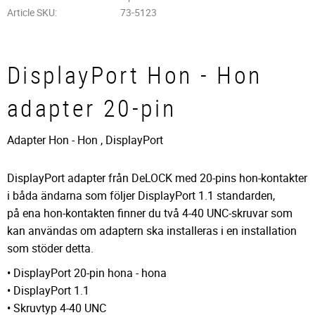
Article SKU
73-5123
DisplayPort Hon - Hon
adapter 20-pin
Adapter Hon - Hon , DisplayPort
DisplayPort adapter från DeLOCK med 20-pins hon-kontakter
i båda ändarna som följer DisplayPort 1.1 standarden,
på ena hon-kontakten finner du två 4-40 UNC-skruvar som
kan användas om adaptern ska installeras i en installation
som stöder detta.
• DisplayPort 20-pin hona - hona
• DisplayPort 1.1
• Skruvtyp 4-40 UNC