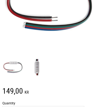
149,00
KR
Quantity