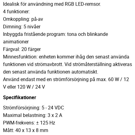
Idealisk för användning med RGB LED-remsor.
4 funktioner:
Omkoppling: på-av
Dimning: 5 nivåer
Inbyggda fristående program: tona och blinkande
animationer
Färgval: 20 färger
Minnesfunktion: enheten kommer ihåg den senast använda
funktionen vid strömavbrott. Vid strömåterställning aktiveras
den senast använda funktionen automatiskt.
Använd endast med en strömförsörjning på max. 60 W / 12
V eller 120 W / 24 V
Specifikationer
Strömförsörjning: 5 - 24 VDC
Maximal belastning: 3 x 2 A
PWM-frekvens: ± 125 Hz
Mått: 40 x 13 x 8 mm