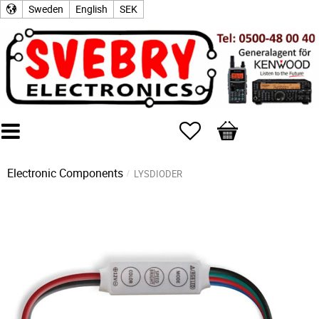
Sweden
English
SEK
Favorites
Basket
Electronic Components
LYSDIODER