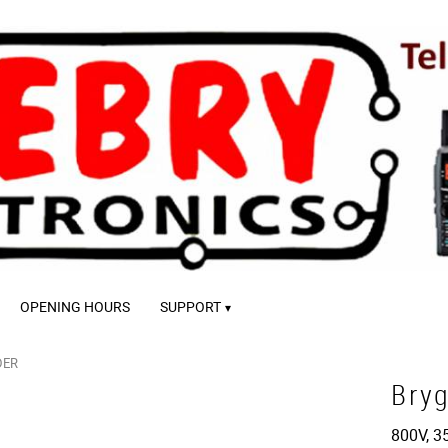
OPENING HOURS
SUPPORT
DER
Bry
800V, 3