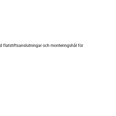
ed flatstiftsanslutningar och monteringshål för