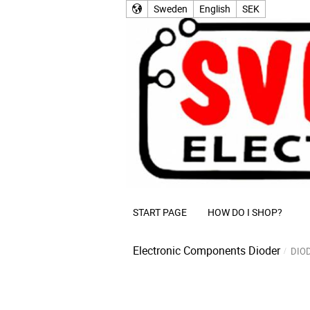
Sweden
English
SEK
START PAGE
HOW DO I SHOP?
Electronic Components
Dioder
DIO