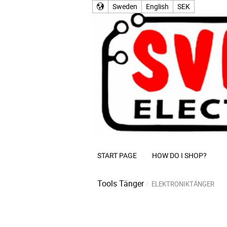
Sweden
English
SEK
START PAGE
HOW DO I SHOP?
Tools
Tänger
ELEKTRONIKTÄNGER