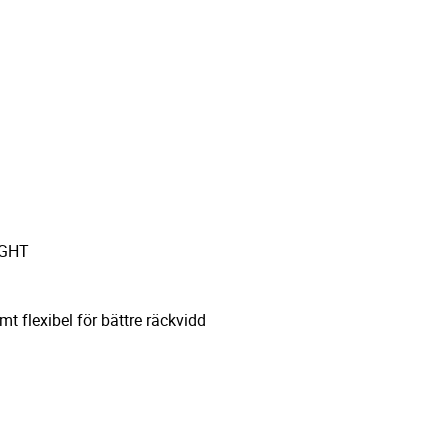
IGHT
mt flexibel för bättre räckvidd