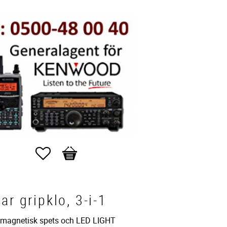
Favorites
Basket
ar gripklo, 3-i-1
, magnetisk spets och LED LIGHT