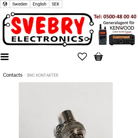
Sweden
English
SEK
Favorites
Basket
Contacts
BNC KONTAKTER